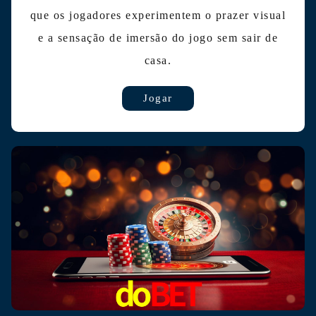
que os jogadores experimentem o prazer visual
e a sensação de imersão do jogo sem sair de
casa.
Jogar