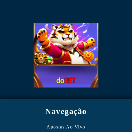
Navegação
Apostas Ao Vivo