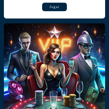
Jogar