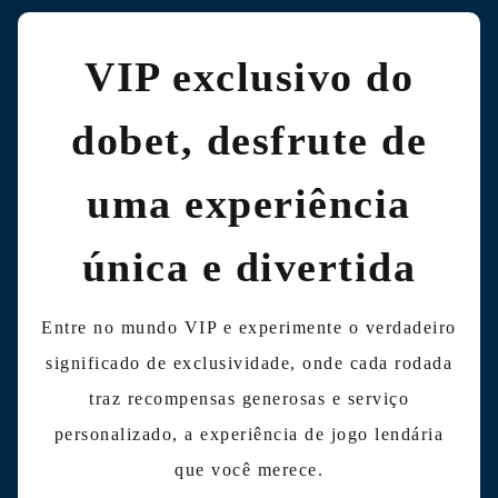
VIP exclusivo do
dobet, desfrute de
uma experiência
única e divertida
Entre no mundo VIP e experimente o verdadeiro
significado de exclusividade, onde cada rodada
traz recompensas generosas e serviço
personalizado, a experiência de jogo lendária
que você merece.