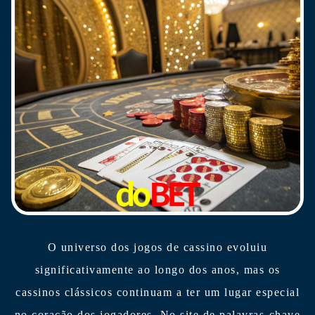
O universo dos jogos de cassino evoluiu
significativamente ao longo dos anos, mas os
cassinos clássicos continuam a ter um lugar especial
no coração dos jogadores. No site de palavras-chave